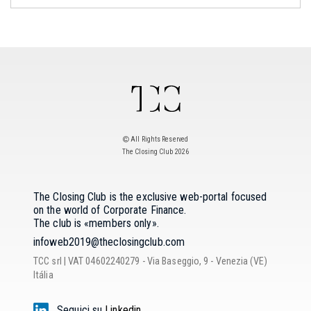
All Rights Reserved
The Closing Club 2026
The Closing Club is the exclusive web-portal focused
on the world of Corporate Finance.
The club is «members only».
TCC srl | VAT 04602240279 - Via Baseggio, 9 - Venezia (VE)
Itália
Seguici su
Linkedin