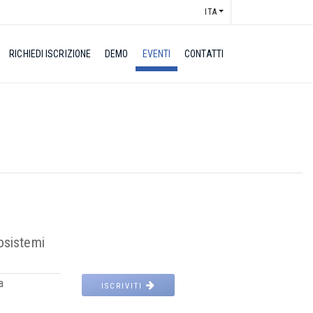
ITA
RICHIEDI ISCRIZIONE
DEMO
EVENTI
CONTATTI
osistemi
a
ISCRIVITI