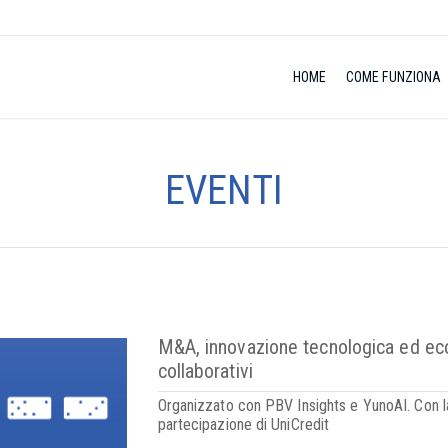
HOME
COME FUNZIONA
EVENTI
M&A, innovazione tecnologica ed ec
collaborativi
Organizzato con PBV Insights e YunoAI. Con l
partecipazione di UniCredit