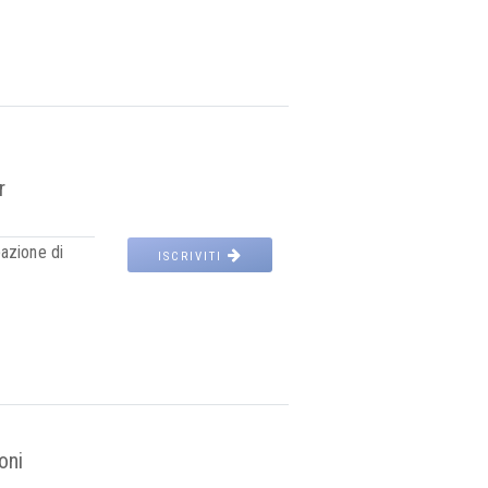
r
azione di
ISCRIVITI
oni