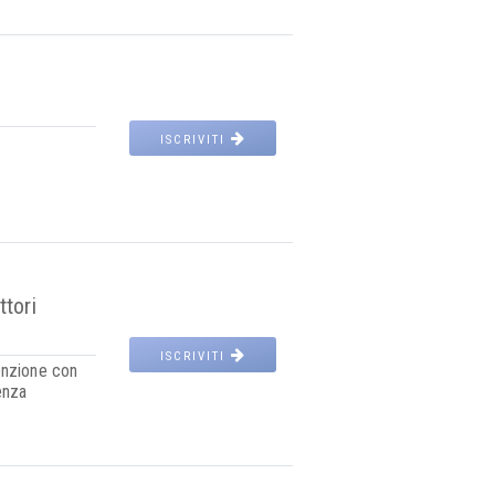
ISCRIVITI
ttori
ISCRIVITI
enzione con
enza