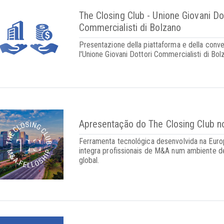
The Closing Club - Unione Giovani Do
Commercialisti di Bolzano
Presentazione della piattaforma e della conv
l'Unione Giovani Dottori Commercialisti di Bol
Apresentação do The Closing Club no
Ferramenta tecnológica desenvolvida na Euro
integra profissionais de M&A num ambiente d
global.